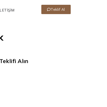
Teklif Al
İLETIŞIM
k
Teklifi Alın