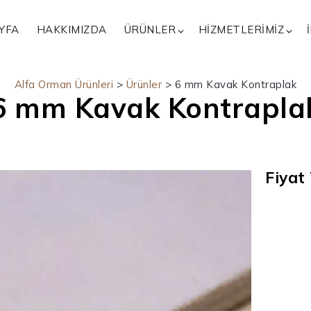
YFA
HAKKIMIZDA
ÜRÜNLER
HIZMETLERIMIZ
Alfa Orman Ürünleri
>
Ürünler
>
6 mm Kavak Kontraplak
6 mm Kavak Kontrapla
Fiyat 