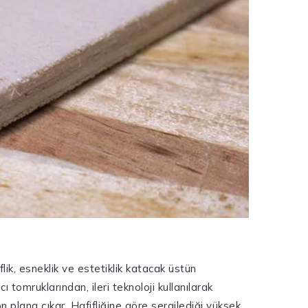
flik, esneklik ve estetiklik katacak üstün
 tomruklarından, ileri teknoloji kullanılarak
 plana çıkar. Hafifliğine göre sergilediği yüksek