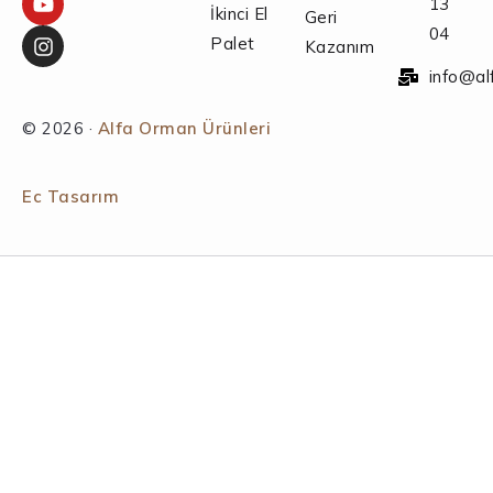
13
İkinci El
Geri
04
Palet
Kazanım
info@al
© 2026 ·
Alfa Orman Ürünleri
Ec Tasarım