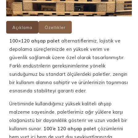
Açıklama
Özellikler
100×120 ahşap palet
alternatiflerimiz, lojistik ve
depolama süreçlerinizde en yüksek verim ve
güvenlik sağlamak üzere özel olarak tasarlanmıştır.
Farklı endüstrilerin gereksinimlerine yönelik
sunduğumuz bu standart ölçülerdeki paletler, zengin
bir kullanım alanına sahiptir ve ürünlerinizin taşınması
esnasında stabiliteyi garanti eder.
Üretiminde kullandığımız yüksek kaliteli ahşap
malzeme sayesinde, paletlerimiz ağır yüklere karşı
olağanüstü bir dayanıklılık gösterir ve uzun vadeli bir
kullanım sunar.
100’e 120 ahşap palet
çözümlerini
hem yurt içi hem de yurt dışı sevkiyatlarınızda