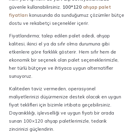
güvenle kullanabilirsiniz.
100*120
ahşap palet
fiyatları
konusunda da sunduğumuz çözümler bütçe
dostu ve rekabetçi seçenekler içerir.
Fiyatlandırma; talep edilen palet adedi, ahşap
kalitesi, ikinci el ya da sıfır olma durumuna gibi
etkenlere göre farklılık gösterir. Hem sıfır hem de
ekonomik bir seçenek olan palet seçeneklerimizle,
her türlü bütçeye ve ihtiyaca uygun alternatifler
sunuyoruz.
Kaliteden taviz vermeden, operasyonel
maliyetlerinizi düşürmenize destek olacak en uygun
fiyat teklifleri için bizimle irtibata geçebilirsiniz.
Dayanıklılığı, işlevselliği ve uygun fiyatı bir arada
sunan 100×120 ahşap paletlerimizle, tedarik
zincirinizi güçlendirin.